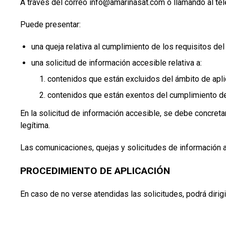
A través del correo info@amarinasat.com o llamando al t
Puede presentar:
una queja relativa al cumplimiento de los requisitos d
una solicitud de información accesible relativa a:
contenidos que están excluidos del ámbito de apli
contenidos que están exentos del cumplimiento de
En la solicitud de información accesible, se debe concretar
legítima.
Las comunicaciones, quejas y solicitudes de información a
PROCEDIMIENTO DE APLICACIÓN
En caso de no verse atendidas las solicitudes, podrá dirig