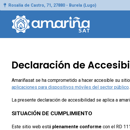
Rosalía de Castro, 71, 27880 - Burela (Lugo)
Declaración de Accesibi
Amariñasat se ha comprometido a hacer accesible su siti
aplicaciones para dispositivos móviles del sector público
.
La presente declaración de accesibilidad se aplica a amar
SITUACIÓN DE CUMPLIMIENTO
Este sitio web está
plenamente conforme
con el RD 11