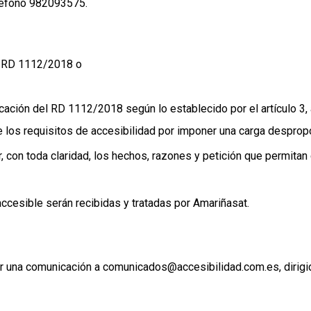
eléfono 982093575.
el RD 1112/2018 o
cación del RD 1112/2018 según lo establecido por el artículo 3,
 los requisitos de accesibilidad por imponer una carga desprop
, con toda claridad, los hechos, razones y petición que permitan 
ccesible serán recibidas y tratadas por Amariñasat.
ir una comunicación a comunicados@accesibilidad.com.es, dirigida