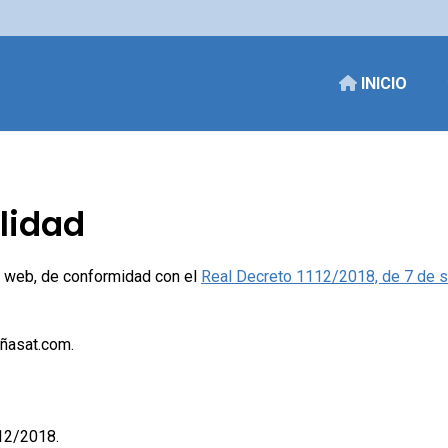
INICIO
lidad
o web, de conformidad con el
Real Decreto 1112/2018, de 7 de se
iñasat.com.
12/2018.