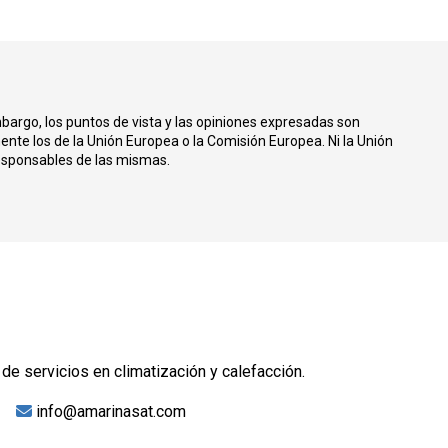
bargo, los puntos de vista y las opiniones expresadas son
ente los de la Unión Europea o la Comisión Europea. Ni la Unión
esponsables de las mismas.
e servicios en climatización y calefacción.
info@amarinasat.com