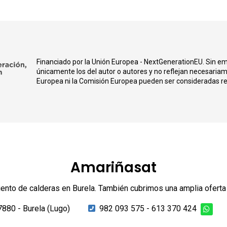
Financiado por la Unión Europea - NextGenerationEU. Sin em
únicamente los del autor o autores y no reflejan necesariam
Europea ni la Comisión Europea pueden ser consideradas r
Amariñasat
nto de calderas en Burela. También cubrimos una amplia oferta d
7880 - Burela (Lugo)
982 093 575
-
613 370 424